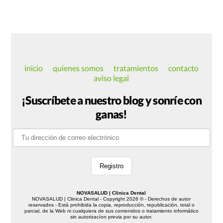
inicio
quienes somos
tratamientos
contacto
aviso legal
¡Suscríbete a nuestro blog y sonríe con
ganas!
NOVASALUD | Clinica Dental
NOVASALUD | Clinica Dental - Copyright 2026 © - Derechos de autor
reservados - Está prohibida la copia, reproducción, republicación, total o
parcial, de la Web ni cualquiera de sus contenidos o tratamiento informático
sin autorizacíon previa por su autor.