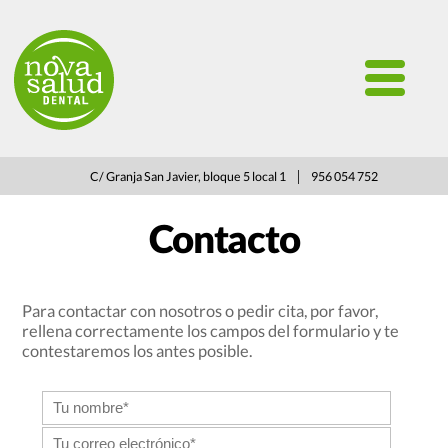
|
C/ Granja San Javier, bloque 5 local 1
956 054 752
Contacto
Para contactar con nosotros o pedir cita, por favor,
rellena correctamente los campos del formulario y te
contestaremos los antes posible.