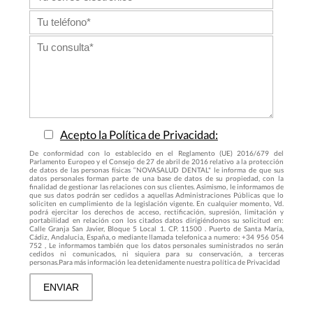
Acepto la Política de Privacidad:
De conformidad con lo establecido en el Reglamento (UE) 2016/679 del
Parlamento Europeo y el Consejo de 27 de abril de 2016 relativo a la protección
de datos de las personas físicas “NOVASALUD DENTAL" le informa de que sus
datos personales forman parte de una base de datos de su propiedad, con la
finalidad de gestionar las relaciones con sus clientes. Asimismo, le informamos de
que sus datos podrán ser cedidos a aquellas Administraciones Públicas que lo
soliciten en cumplimiento de la legislación vigente. En cualquier momento, Vd.
podrá ejercitar los derechos de acceso, rectificación, supresión, limitación y
portabilidad en relación con los citados datos dirigiéndonos su solicitud en:
Calle Granja San Javier, Bloque 5 Local 1. CP. 11500 . Puerto de Santa María,
Cádiz, Andalucia, España, o mediante llamada telefonica a numero: +34 956 054
752 , Le informamos también que los datos personales suministrados no serán
cedidos ni comunicados, ni siquiera para su conservación, a terceras
personas.Para más información lea detenidamente nuestra política de Privacidad