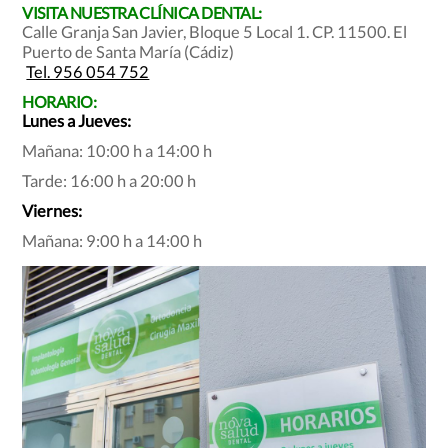
VISITA NUESTRA CLÍNICA DENTAL:
Calle Granja San Javier, Bloque 5 Local 1. CP. 11500. El
Puerto de Santa María (Cádiz)
Tel. 956 054 752
HORARIO:
Lunes a Jueves:
Mañana: 10:00 h a 14:00 h
Tarde: 16:00 h a 20:00 h
Viernes:
Mañana: 9:00 h a 14:00 h